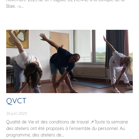
Baie. ->...
QVCT
26 juin 2023
Qualité de Vie et des conditions de travail 📌Toute la semaine
des ateliers ont été proposés à l’ensemble du personnel. Au
programme, des ateliers de...