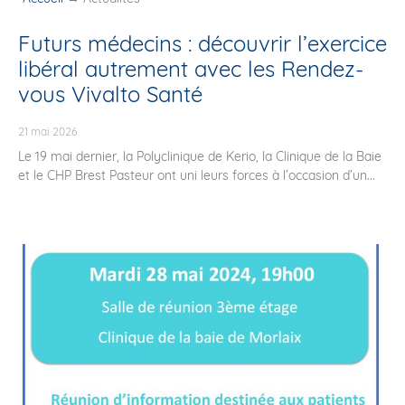
Futurs médecins : découvrir l’exercice
libéral autrement avec les Rendez-
vous Vivalto Santé
21 mai 2026
Le 19 mai dernier, la Polyclinique de Kerio, la Clinique de la Baie
et le CHP Brest Pasteur ont uni leurs forces à l’occasion d’un...