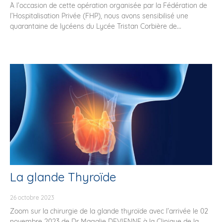
À l’occasion de cette opération organisée par la Fédération de
l’Hospitalisation Privée (FHP), nous avons sensibilisé une
quarantaine de lycéens du Lycée Tristan Corbière de...
La glande Thyroïde
26 octobre 2023
Zoom sur la chirurgie de la glande thyroïde avec l’arrivée le 02
novembre 2023 de Dr Magalie DEVIENNE à la Clinique de la