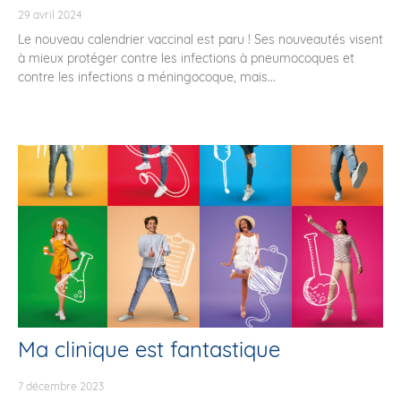
29 avril 2024
Le nouveau calendrier vaccinal est paru ! Ses nouveautés visent
à mieux protéger contre les infections à pneumocoques et
contre les infections a méningocoque, mais...
Ma clinique est fantastique
7 décembre 2023