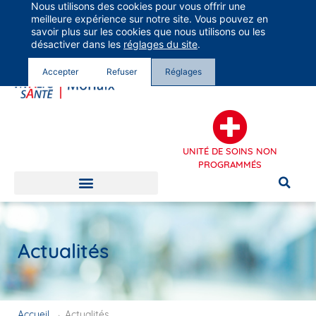
Nous utilisons des cookies pour vous offrir une
Groupe Vivalto Santé
meilleure expérience sur notre site. Vous pouvez en
Entre nous, la vie
savoir plus sur les cookies que nous utilisons ou les
désactiver dans les
réglages du site
.
Accepter
Refuser
Réglages
UNITÉ DE SOINS NON
PROGRAMMÉS
Actualités
Accueil
→
Actualités