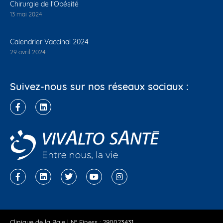
Chirurgie de l’Obésité
13 mai 2024
Calendrier Vaccinal 2024
29 avril 2024
Suivez-nous sur nos réseaux sociaux :
Clinique de la Baie | N° Finess : 290023431