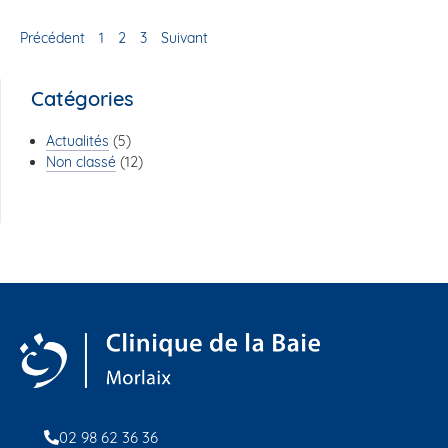
Précédent
1
2
3
Suivant
Catégories
Actualités
(5)
Non classé
(12)
02 98 62 36 36