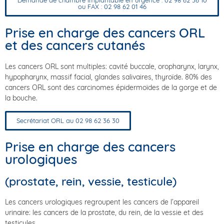
Demande de chambre implantable en urgence : 02 98 62 36 10
ou FAX : 02 98 62 01 46
Prise en charge des cancers ORL
et des cancers cutanés
Les cancers ORL sont multiples: cavité buccale, oropharynx, larynx,
hypopharynx, massif facial, glandes salivaires, thyroïde. 80% des
cancers ORL sont des carcinomes épidermoïdes de la gorge et de
la bouche.
Secrétariat ORL au 02 98 62 36 30
Prise en charge des cancers
urologiques
(prostate, rein, vessie, testicule)
Les cancers urologiques regroupent les cancers de l’appareil
urinaire: les cancers de la prostate, du rein, de la vessie et des
testicules.