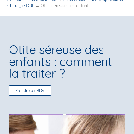
Chirurgie ORL
→
Otite séreuse des enfants
Otite séreuse des
enfants : comment
la traiter ?
Prendre un RDV