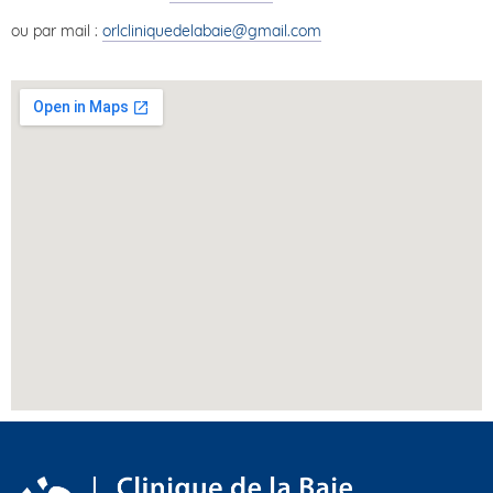
ou par mail :
orlcliniquedelabaie@gmail.com