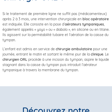
Si le traitement de première ligne ne suffit pas (médicamenteux)
après 2 à 3 mois, une intervention chirurgicale en
bloc opératoire
est indiquée. Elle consiste en la pose d’
aérateurs tympaniques
,
également appelés « yoyo » ou « diabolo », en silicone ou en titane.
Ils agissent sur la perméabilité tubaire et l’aération de la caisse du
tympan.
L’enfant est admis en service de
chirurgie ambulatoire
pour une
journée, entrant le matin et sortant le même jour de la
clinique
. Le
chirurgien ORL
procède à une incision du tympan, aspire le liquide
stagnant dans la caisse du tympan puis introduit l’aérateur
tympanique à travers la membrane du tympan.
Découvrez notre