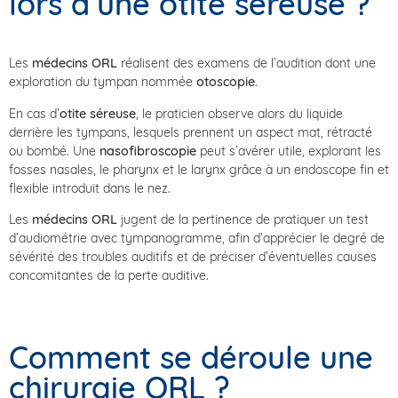
lors d’une otite séreuse ?
Les
médecins ORL
réalisent des examens de l’audition dont une
exploration du tympan nommée
otoscopie
.
En cas d’
otite séreuse
, le praticien observe alors du liquide
derrière les tympans, lesquels prennent un aspect mat, rétracté
ou bombé. Une
nasofibroscopie
peut s’avérer utile, explorant les
fosses nasales, le pharynx et le larynx grâce à un endoscope fin et
flexible introduit dans le nez.
Les
médecins ORL
jugent de la pertinence de pratiquer un test
d’audiométrie avec tympanogramme, afin d’apprécier le degré de
sévérité des troubles auditifs et de préciser d’éventuelles causes
concomitantes de la perte auditive.
Comment se déroule une
chirurgie ORL ?