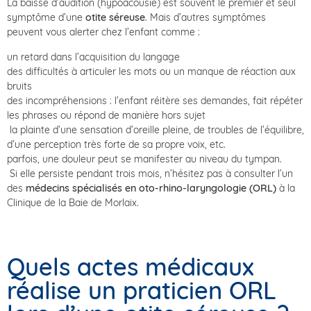
La baisse d’audition (hypoacousie) est souvent le premier et seul
symptôme d’une
otite séreuse
. Mais d’autres symptômes
peuvent vous alerter chez l’enfant comme :
un retard dans l’acquisition du langage
des difficultés à articuler les mots ou un manque de réaction aux
bruits
des incompréhensions : l’enfant réitère ses demandes, fait répéter
les phrases ou répond de manière hors sujet
la plainte d’une sensation d’oreille pleine, de troubles de l’équilibre,
d’une perception très forte de sa propre voix, etc.
parfois, une douleur peut se manifester au niveau du tympan.
Si elle persiste pendant trois mois, n’hésitez pas à consulter l’un
des
médecins spécialisés en oto-rhino-laryngologie (ORL)
à la
Clinique de la Baie de Morlaix.
Quels actes médicaux
réalise un praticien ORL