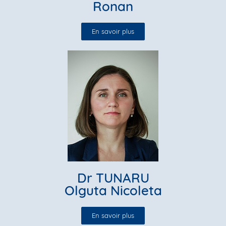
Ronan
En savoir plus
Dr TUNARU
Olguta Nicoleta
En savoir plus