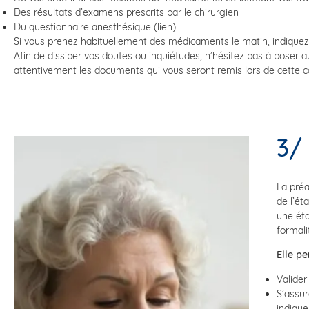
Des résultats d’examens prescrits par le chirurgien
Du questionnaire anesthésique (lien)
Si vous prenez habituellement des médicaments le matin, indiquez-
Afin de dissiper vos doutes ou inquiétudes, n’hésitez pas à poser 
attentivement les documents qui vous seront remis lors de cette c
3/
La préa
de l’ét
une éta
formali
Elle p
Valider
S’assur
indique