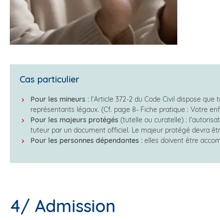
Cas particulier
Pour les mineurs :
l’Article 372-2 du Code Civil dispose que
représentants légaux. (Cf. page 8- Fiche pratique : Votre enf
Pour les majeurs protégés
(tutelle ou curatelle) : l’autori
tuteur par un document officiel. Le majeur protégé devra ê
Pour les personnes dépendantes :
elles doivent être accom
4/ Admission