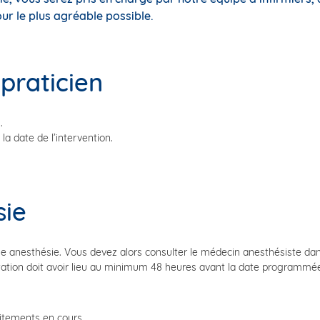
ur le plus agréable possible.
praticien
.
a date de l’intervention.
sie
ne anesthésie. Vous devez alors consulter le médecin anesthésiste dan
ultation doit avoir lieu au minimum 48 heures avant la date programmée 
itements en cours