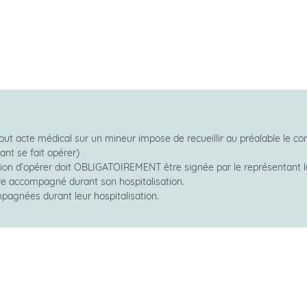
Préparer mon séjour
 tout acte médical sur un mineur impose de recueillir au préalable le 
ant se fait opérer)
sation d’opérer doit OBLIGATOIREMENT être signée par le représentant lé
tre accompagné durant son hospitalisation.
pagnées durant leur hospitalisation.