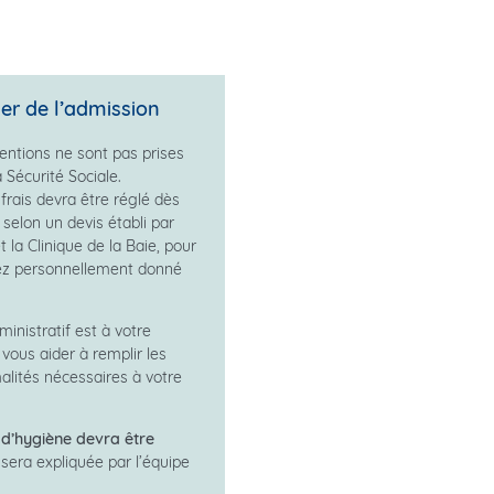
ier de l’admission
ventions ne sont pas prises
 Sécurité Sociale.
frais devra être réglé dès
selon un devis établi par
t la Clinique de la Baie, pour
rez personnellement donné
inistratif est à votre
 vous aider à remplir les
alités nécessaires à votre
d’hygiène devra être
 sera expliquée par l’équipe