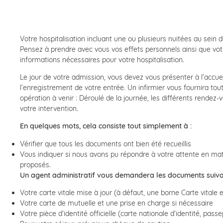
Votre hospitalisation incluant une ou plusieurs nuitées au sein d
Pensez à prendre avec vous vos effets personnels ainsi que vot
informations nécessaires pour votre hospitalisation.
Le jour de votre admission, vous devez vous présenter à l’accuei
l’enregistrement de votre entrée. Un infirmier vous fournira tou
opération à venir : Déroulé de la journée, les différents rendez-v
votre intervention.
En quelques mots, cela consiste tout simplement à :
Vérifier que tous les documents ont bien été recueillis
Vous indiquer si nous avons pu répondre à votre attente en mat
proposés.
Un agent administratif vous demandera les documents suiva
Votre carte vitale mise à jour (à défaut, une borne Carte vitale es
Votre carte de mutuelle et une prise en charge si nécessaire
Votre pièce d’identité officielle (carte nationale d’identité, passe