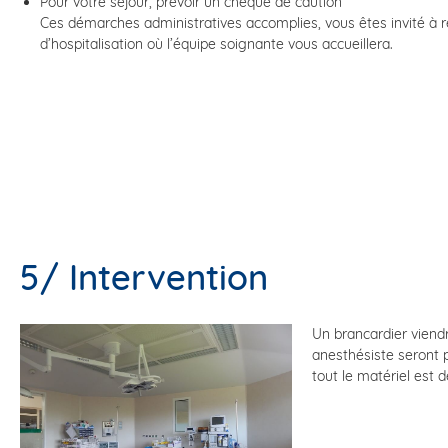
Pour votre séjour, prévoir un chèque de caution
Ces démarches administratives accomplies, vous êtes invité à rej
d’hospitalisation où l’équipe soignante vous accueillera.
5/ Intervention
Un brancardier viend
anesthésiste seront p
tout le matériel est d