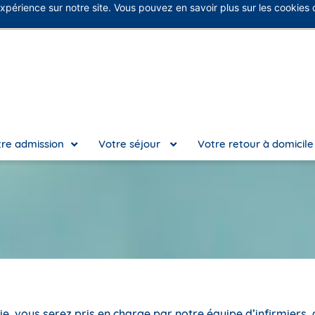
expérience sur notre site. Vous pouvez en savoir plus sur les cookies
No
re admission
Votre séjour
Votre retour à domicil
aie, vous serez pris en charge par notre équipe d’infirmiers,