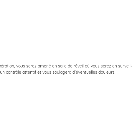
opération, vous serez amené en salle de réveil où vous serez en surveil
un contrôle attentif et vous soulagera d’éventuelles douleurs.