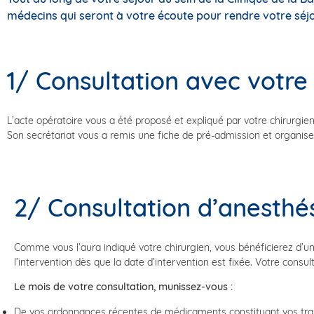
médecins qui seront à votre écoute pour rendre votre séjo
1/ Consultation avec votre 
L’acte opératoire vous a été proposé et expliqué par votre chirurgien
Son secrétariat vous a remis une fiche de pré-admission et organise l
2/ Consultation d’anesthé
Comme vous l’aura indiqué votre chirurgien, vous bénéficierez d’u
l’intervention dès que la date d’intervention est fixée. Votre cons
Le mois de votre consultation, munissez-vous :
De vos ordonnances récentes de médicaments constituant vos tra