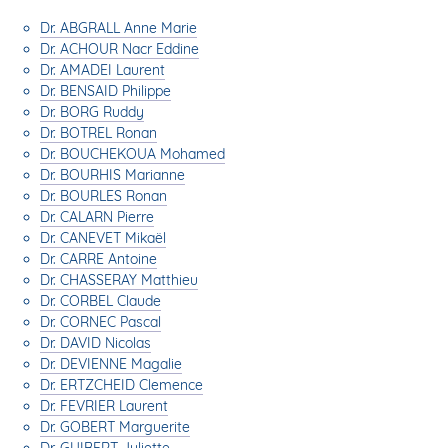
Dr. ABGRALL Anne Marie
Dr. ACHOUR Nacr Eddine
Dr. AMADEI Laurent
Dr. BENSAID Philippe
Dr. BORG Ruddy
Dr. BOTREL Ronan
Dr. BOUCHEKOUA Mohamed
Dr. BOURHIS Marianne
Dr. BOURLES Ronan
Dr. CALARN Pierre
Dr. CANEVET Mikaël
Dr. CARRE Antoine
Dr. CHASSERAY Matthieu
Dr. CORBEL Claude
Dr. CORNEC Pascal
Dr. DAVID Nicolas
Dr. DEVIENNE Magalie
Dr. ERTZCHEID Clemence
Dr. FEVRIER Laurent
Dr. GOBERT Marguerite
Dr. GUIBERT Juliette