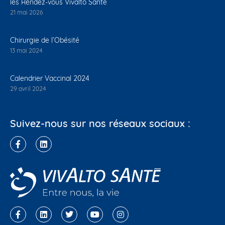
les Rendez-vous Vivalto Santé
21 mai 2026
Chirurgie de l’Obésité
13 mai 2024
Calendrier Vaccinal 2024
29 avril 2024
Suivez-nous sur nos réseaux sociaux :