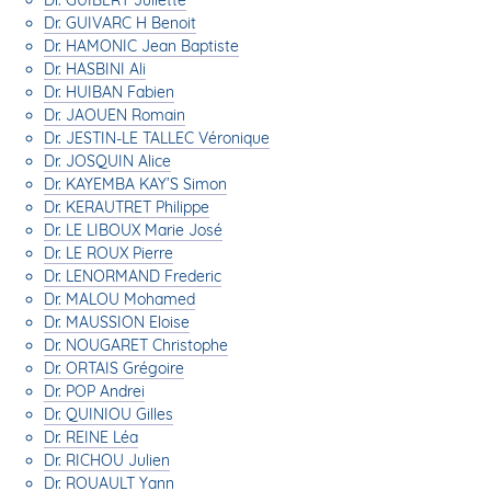
Dr. GUIVARC H Benoit
Dr. HAMONIC Jean Baptiste
Dr. HASBINI Ali
Dr. HUIBAN Fabien
Dr. JAOUEN Romain
Dr. JESTIN-LE TALLEC Véronique
Dr. JOSQUIN Alice
Dr. KAYEMBA KAY’S Simon
Dr. KERAUTRET Philippe
Dr. LE LIBOUX Marie José
Dr. LE ROUX Pierre
Dr. LENORMAND Frederic
Dr. MALOU Mohamed
Dr. MAUSSION Eloise
Dr. NOUGARET Christophe
Dr. ORTAIS Grégoire
Dr. POP Andrei
Dr. QUINIOU Gilles
Dr. REINE Léa
Dr. RICHOU Julien
Dr. ROUAULT Yann