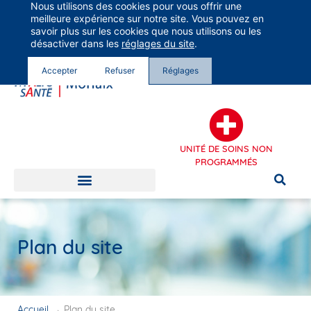
Nous utilisons des cookies pour vous offrir une
Groupe Vivalto Santé
meilleure expérience sur notre site. Vous pouvez en
Entre nous, la vie
savoir plus sur les cookies que nous utilisons ou les
désactiver dans les
réglages du site
.
Accepter
Refuser
Réglages
UNITÉ DE SOINS NON
PROGRAMMÉS
Plan du site
Accueil
→
Plan du site