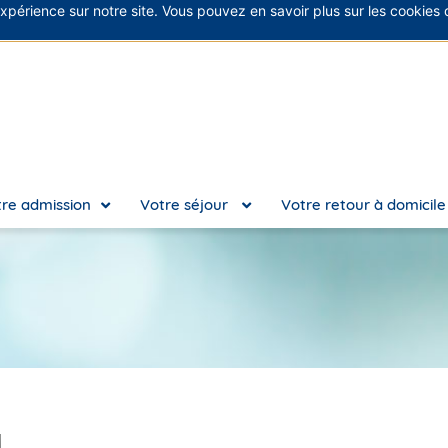
expérience sur notre site. Vous pouvez en savoir plus sur les cookies
No
re admission
Votre séjour
Votre retour à domicil