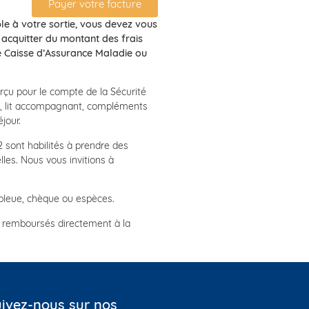
Payer votre facture
le à votre sortie, vous devez vous
 acquitter du montant des frais
re Caisse d’Assurance Maladie ou
perçu pour le compte de la Sécurité
on, lit accompagnant, compléments
jour.
2 sont habilités à prendre des
les. Nous vous invitions à
 bleue, chèque ou espèces.
t remboursés directement à la
ivez-nous sur nos