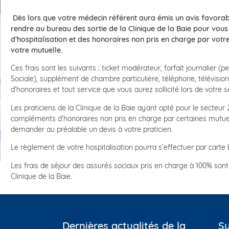
Dès lors que votre médecin référent aura émis un avis favorab
rendre au bureau des sortie de la Clinique de la Baie pour vous
d’hospitalisation et des honoraires non pris en charge par vot
votre mutuelle.
Ces frais sont les suivants : ticket modérateur, forfait journalier (
Sociale), supplément de chambre particulière, téléphone, télévisi
d’honoraires et tout service que vous aurez sollicité lors de votre sé
Les praticiens de la Clinique de la Baie ayant opté pour le secteur 
compléments d’honoraires non pris en charge par certaines mutuel
demander au préalable un devis à votre praticien.
Le règlement de votre hospitalisation pourra s’effectuer par carte
Les frais de séjour des assurés sociaux pris en charge à 100% son
Clinique de la Baie.
Dernières actualités de la
Su