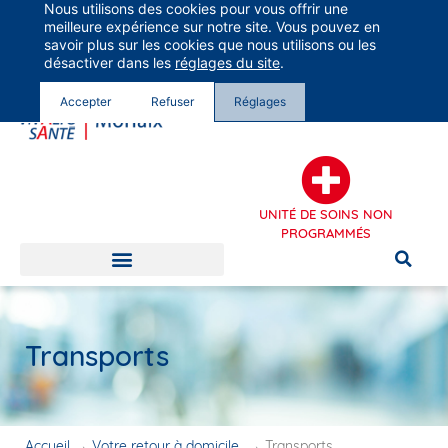
Nous utilisons des cookies pour vous offrir une
Groupe Vivalto Santé
meilleure expérience sur notre site. Vous pouvez en
Entre nous, la vie
savoir plus sur les cookies que nous utilisons ou les
désactiver dans les
réglages du site
.
Accepter
Refuser
Réglages
UNITÉ DE SOINS NON
PROGRAMMÉS
Transports
Accueil
→
Votre retour à domicile
→
Transports