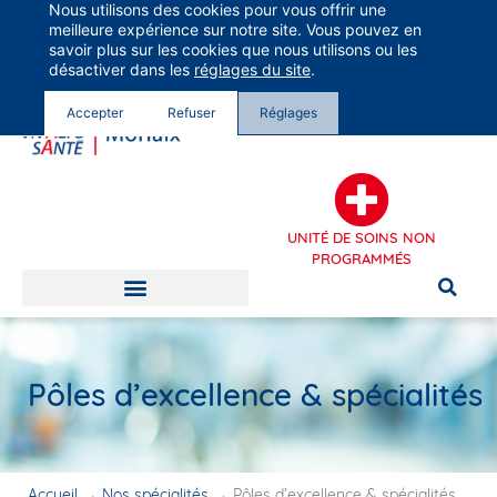
Nous utilisons des cookies pour vous offrir une
Groupe Vivalto Santé
meilleure expérience sur notre site. Vous pouvez en
Entre nous, la vie
savoir plus sur les cookies que nous utilisons ou les
désactiver dans les
réglages du site
.
Accepter
Refuser
Réglages
UNITÉ DE SOINS NON
PROGRAMMÉS
Pôles d’excellence & spécialités
Accueil
→
Nos spécialités
→
Pôles d’excellence & spécialités