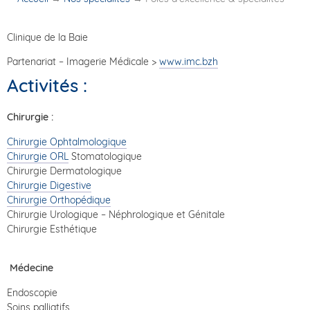
Clinique de la Baie
Partenariat – Imagerie Médicale >
www.imc.bzh
Activités :
Chirurgie :
Chirurgie Ophtalmologique
Chirurgie ORL
Stomatologique
Chirurgie Dermatologique
Chirurgie Digestive
Chirurgie Orthopédique
Chirurgie Urologique – Néphrologique et Génitale
Chirurgie Esthétique
Médecine
Endoscopie
Soins palliatifs