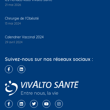
21 mai 2026
Chirurgie de l’Obésité
13 mai 2024
Calendrier Vaccinal 2024
29 avril 2024
Suivez-nous sur nos réseaux sociaux :