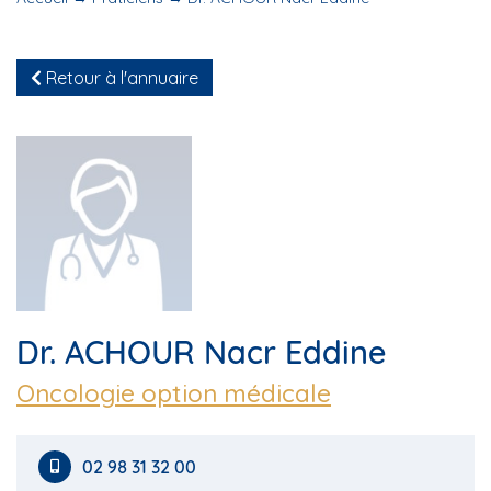
Retour à l'annuaire
Dr. ACHOUR Nacr Eddine
Oncologie option médicale
02 98 31 32 00