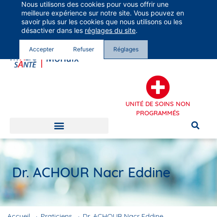
Nous utilisons des cookies pour vous offrir une
Groupe Vivalto Santé
meilleure expérience sur notre site. Vous pouvez en
Entre nous, la vie
savoir plus sur les cookies que nous utilisons ou les
désactiver dans les
réglages du site
.
Accepter
Refuser
Réglages
UNITÉ DE SOINS NON
PROGRAMMÉS
Dr. ACHOUR Nacr Eddine
Accueil
→
Praticiens
→
Dr. ACHOUR Nacr Eddine