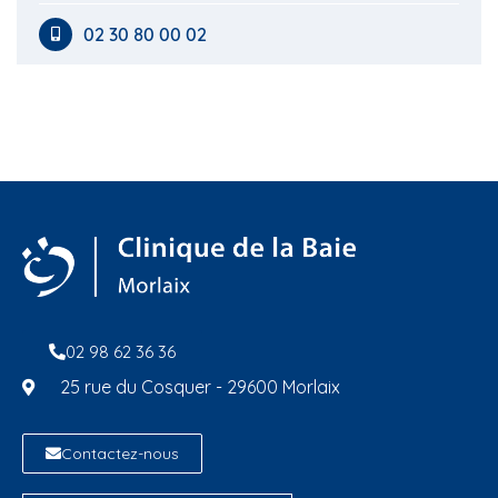
02 30 80 00 02
02 98 62 36 36
25 rue du Cosquer - 29600 Morlaix
Contactez-nous