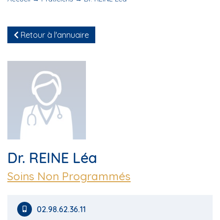
Retour à l'annuaire
Dr. REINE Léa
Soins Non Programmés
02.98.62.36.11