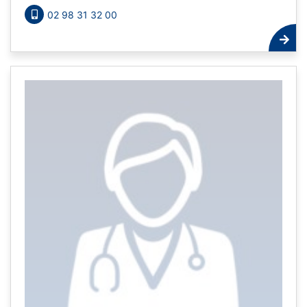
02 98 31 32 00