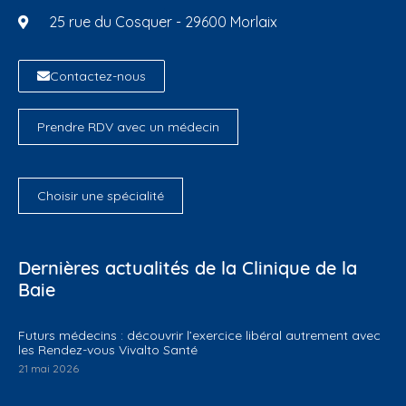
25 rue du Cosquer - 29600 Morlaix
Contactez-nous
Prendre RDV avec un médecin
Choisir une spécialité
Dernières actualités de la Clinique de la
Baie
Futurs médecins : découvrir l’exercice libéral autrement avec
les Rendez-vous Vivalto Santé
21 mai 2026