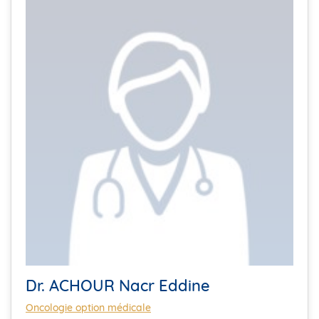
Dr. ACHOUR Nacr Eddine
Oncologie option médicale