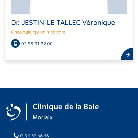
Dr. JESTIN-LE TALLEC Véronique
Oncologie option médicale
02 98 31 32 00
02 98 62 36 36