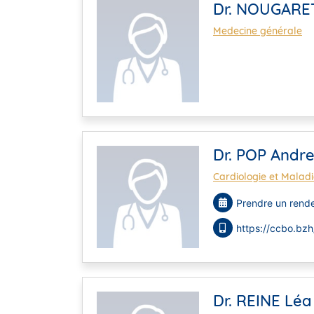
Dr. NOUGARET
Medecine générale
Dr. POP Andre
Cardiologie et Maladi
Prendre un rende
https://ccbo.bzh
Dr. REINE Léa