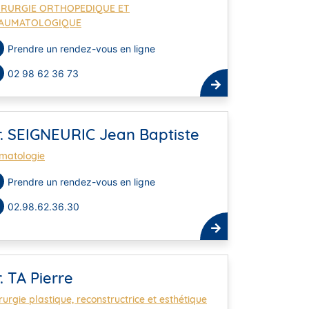
IRURGIE ORTHOPEDIQUE ET
AUMATOLOGIQUE
Prendre un rendez-vous en ligne
02 98 62 36 73
r. SEIGNEURIC Jean Baptiste
matologie
Prendre un rendez-vous en ligne
02.98.62.36.30
. TA Pierre
rurgie plastique, reconstructrice et esthétique