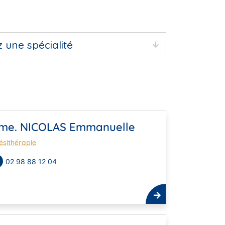
me. NICOLAS Emmanuelle
ésithérapie
02 98 88 12 04