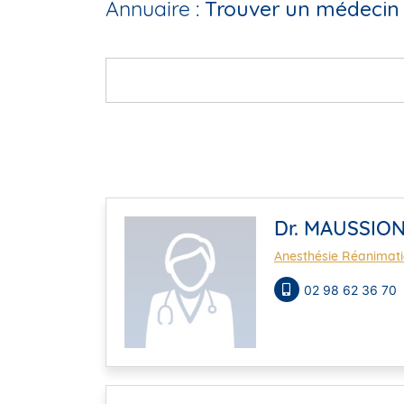
Annuaire :
Trouver un médecin 
Dr. MAUSSION
Anesthésie Réanimat
02 98 62 36 70