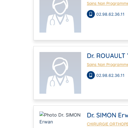
Soins Non Programm
02.98.62.36.11
Dr. ROUAULT
Soins Non Programm
02.98.62.36.11
Dr. SIMON Er
CHIRURGIE ORTHOPE