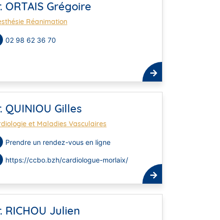
. ORTAIS Grégoire
sthésie Réanimation
02 98 62 36 70
. QUINIOU Gilles
diologie et Maladies Vasculaires
Prendre un rendez-vous en ligne
https://ccbo.bzh/cardiologue-morlaix/
. RICHOU Julien