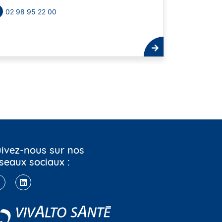
02 98 95 22 00
ivez-nous sur nos
seaux sociaux :