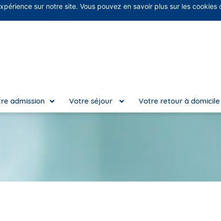
expérience sur notre site. Vous pouvez en savoir plus sur les cookies
No
re admission
Votre séjour
Votre retour à domicil